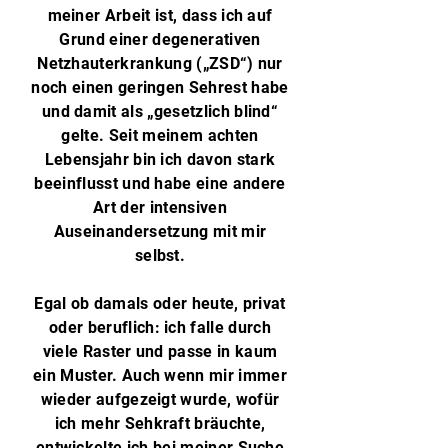
meiner Arbeit ist, dass ich auf
Grund einer degenerativen
Netzhauterkrankung („ZSD“) nur
noch einen geringen Sehrest habe
und damit als „gesetzlich blind“
gelte. Seit meinem achten
Lebensjahr bin ich davon stark
beeinflusst und habe eine andere
Art der intensiven
Auseinandersetzung mit mir
selbst.
Egal ob damals oder heute, privat
oder beruflich: ich falle durch
viele Raster und passe in kaum
ein Muster. Auch wenn mir immer
wieder aufgezeigt wurde, wofür
ich mehr Sehkraft bräuchte,
entwickelte ich bei meiner Suche