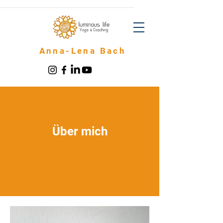
Anna-Lena Bach
Über mich